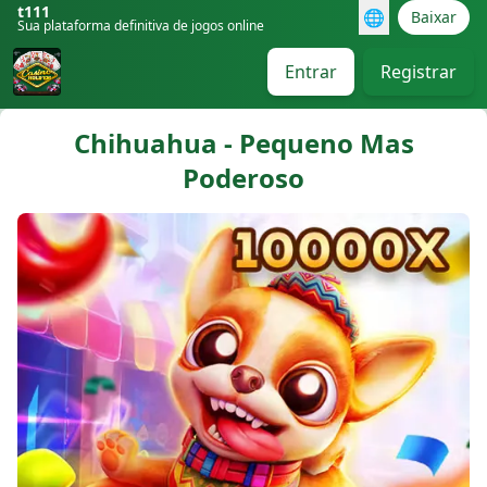
t111
🌐
Baixar
Sua plataforma definitiva de jogos online
Entrar
Registrar
Chihuahua - Pequeno Mas
Poderoso