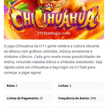
O jogo Chihuahua da t111 game celebra a cultura vibrante
do México com gráficos coloridos, música envolvente e
símbolos icônicos. Cada giro revela novas possibilidades de
vitória, incluindo rodadas bônus e símbolos substitutos. Seja
rápido como um chihuahua e faça login no t111bet para
começar a jogar agora!
Rolos:
5
Linhas:
3
Linhas de Pagamento:
25
Frequência de Acerto:
24%